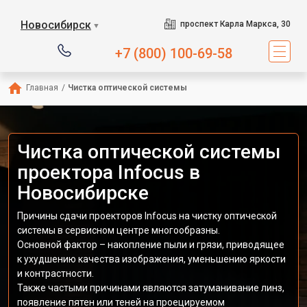
Новосибирск
проспект Карла Маркса, 30
▼
+7 (800) 100-69-58
Главная
/
Чистка оптической системы
Чистка оптической системы
проектора Infocus в
Новосибирске
Причины сдачи проекторов Infocus на чистку оптической
системы в сервисном центре многообразны.
Основной фактор – накопление пыли и грязи, приводящее
к ухудшению качества изображения, уменьшению яркости
и контрастности.
Также частыми причинами являются затуманивание линз,
появление пятен или теней на проецируемом