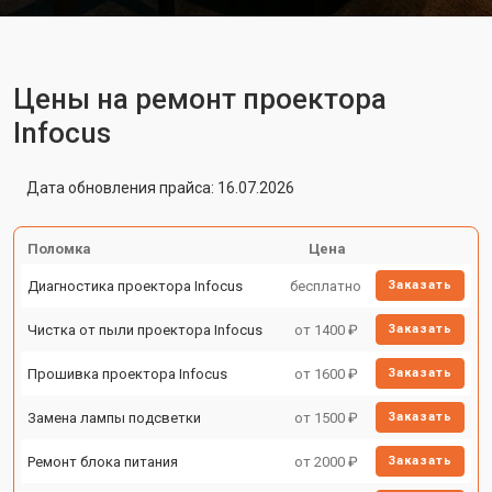
Цены на ремонт проектора
Infocus
Дата обновления прайса: 16.07.2026
Поломка
Цена
Диагностика проектора Infocus
бесплатно
Заказать
Чистка от пыли проектора Infocus
от 1400 ₽
Заказать
Прошивка проектора Infocus
от 1600 ₽
Заказать
Замена лампы подсветки
от 1500 ₽
Заказать
Ремонт блока питания
от 2000 ₽
Заказать