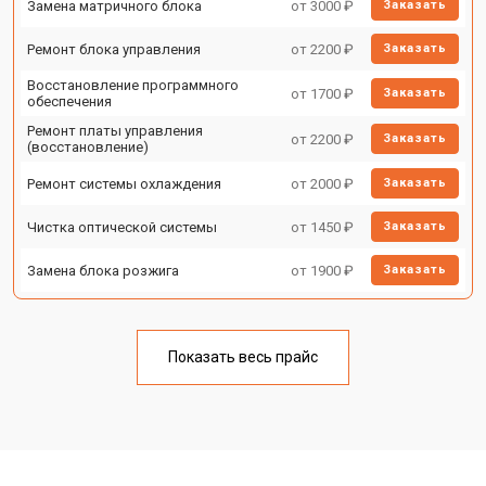
Замена матричного блока
от 3000 ₽
Заказать
Ремонт блока управления
от 2200 ₽
Заказать
Восстановление программного
от 1700 ₽
Заказать
обеспечения
Ремонт платы управления
от 2200 ₽
Заказать
(восстановление)
Ремонт системы охлаждения
от 2000 ₽
Заказать
Чистка оптической системы
от 1450 ₽
Заказать
Замена блока розжига
от 1900 ₽
Заказать
Показать весь прайс