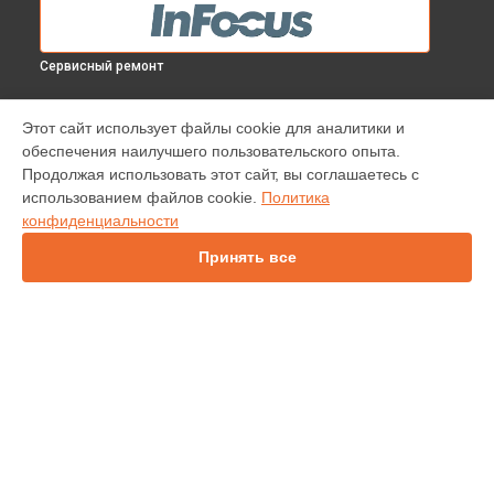
Сервисный ремонт
МОДЕЛИ
Этот сайт использует файлы cookie для аналитики и
обеспечения наилучшего пользовательского опыта.
INV30
Продолжая использовать этот сайт, вы соглашаетесь с
IN138HDST
использованием файлов cookie.
Политика
IN112
конфиденциальности
IN114
IN136
Принять все
IN1044
IN1046
IN2138HD
INL146
СТРАНИЦЫ
Гарантия
Доставка
Контакты