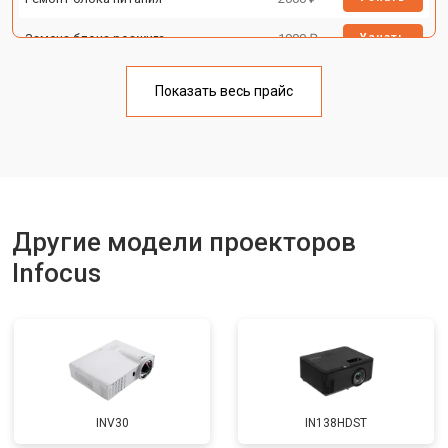
Замена блока розжига
1900 ₽
Узнать
Показать весь прайс
Другие модели проекторов
Infocus
INV30
IN138HDST