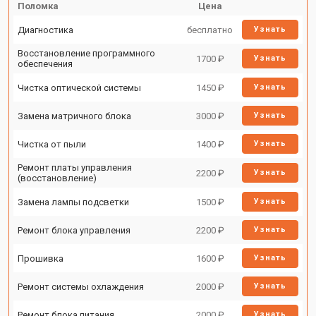
Поломка
Цена
Диагностика
бесплатно
Узнать
Восстановление программного
1700 ₽
Узнать
обеспечения
Чистка оптической системы
1450 ₽
Узнать
Замена матричного блока
3000 ₽
Узнать
Чистка от пыли
1400 ₽
Узнать
Ремонт платы управления
2200 ₽
Узнать
(восстановление)
Замена лампы подсветки
1500 ₽
Узнать
Ремонт блока управления
2200 ₽
Узнать
Прошивка
1600 ₽
Узнать
Ремонт системы охлаждения
2000 ₽
Узнать
Ремонт блока питания
2000 ₽
Узнать