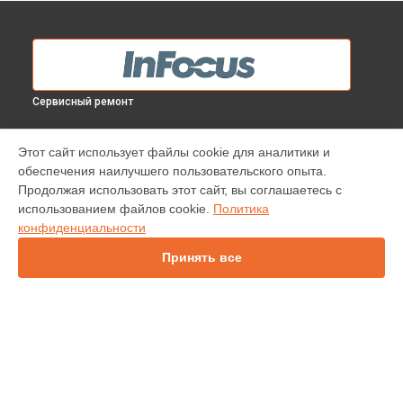
Сервисный ремонт
МОДЕЛИ
Этот сайт использует файлы cookie для аналитики и
обеспечения наилучшего пользовательского опыта.
INV30
Продолжая использовать этот сайт, вы соглашаетесь с
IN138HDST
использованием файлов cookie.
Политика
IN114
конфиденциальности
IN136
IN1044
Принять все
IN1046
IN2138HD
INL146
СТРАНИЦЫ
Гарантия
Доставка