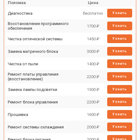
Поломка
Цена
Диагностика
бесплатно
Узнать
Восстановление программного
1700 ₽
Узнать
обеспечения
Чистка оптической системы
1450 ₽
Узнать
Замена матричного блока
3000 ₽
Узнать
Чистка от пыли
1400 ₽
Узнать
Ремонт платы управления
2200 ₽
Узнать
(восстановление)
Замена лампы подсветки
1500 ₽
Узнать
Ремонт блока управления
2200 ₽
Узнать
Прошивка
1600 ₽
Узнать
Ремонт системы охлаждения
2000 ₽
Узнать
Ремонт блока питания
2000 ₽
Узнать