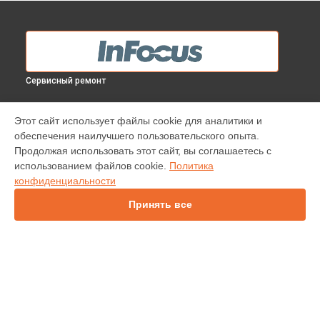
Сервисный ремонт
МОДЕЛИ
Этот сайт использует файлы cookie для аналитики и
обеспечения наилучшего пользовательского опыта.
INV30
Продолжая использовать этот сайт, вы соглашаетесь с
IN112
использованием файлов cookie.
Политика
IN114
конфиденциальности
IN136
IN1044
Принять все
IN1046
IN2138HD
INL146
СТРАНИЦЫ
Гарантия
Доставка