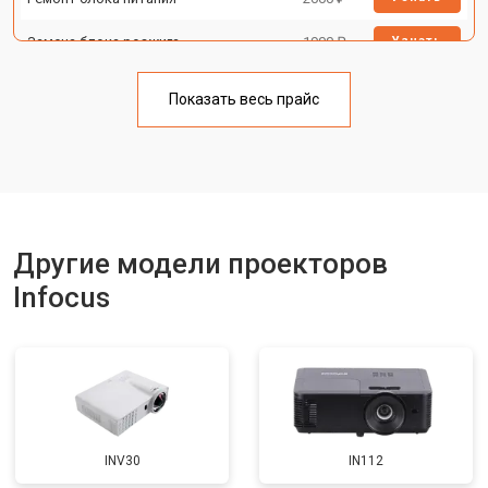
Замена блока розжига
1900 ₽
Узнать
Показать весь прайс
Другие модели проекторов
Infocus
INV30
IN112