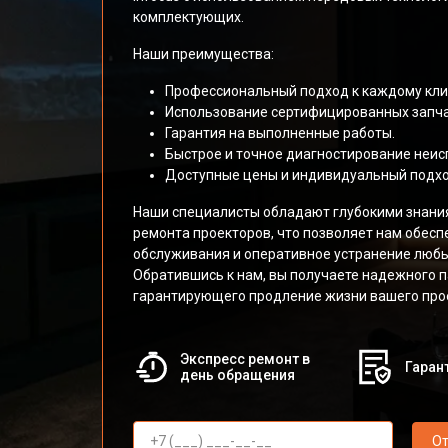
комплектующих.
Наши преимущества:
Профессиональный подход к каждому клие
Использование сертифицированных запча
Гарантия на выполненные работы.
Быстрое и точное диагностирование неис
Доступные цены и индивидуальный подхо
Наши специалисты обладают глубокими знани
ремонта проекторов, что позволяет нам обесп
обслуживания и оперативное устранение любы
Обратившись к нам, вы получаете надежного п
гарантирующего продление жизни вашего прое
Экспресс ремонт в
Гарант
день обращения
От