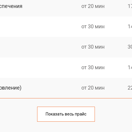
спечения
от 20 мин
1
от 30 мин
1
от 30 мин
3
от 30 мин
1
овление)
от 20 мин
2
от 30 мин
1
Показать весь прайс
от 20 мин
2