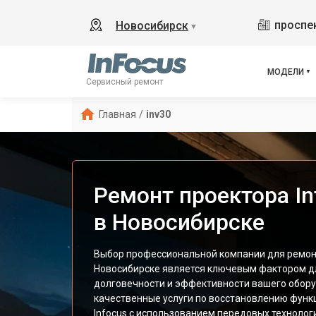
проспек
Новосибирск
▼
МОДЕЛИ
Сервисный ремонт
Главная
/
inv30
Ремонт проектора In
в Новосибирске
Выбор профессиональной компании для ремонт
Новосибирске является ключевым фактором д
долговечности и эффективности вашего обор
качественные услуги по восстановлению функ
Infocus с использованием передовых технолог