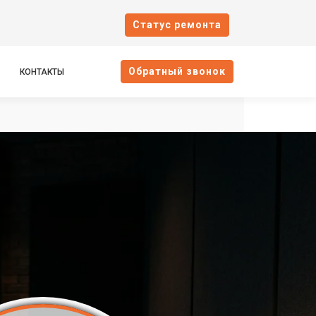
Cтатус ремонта
Oбратный звонок
КОНТАКТЫ