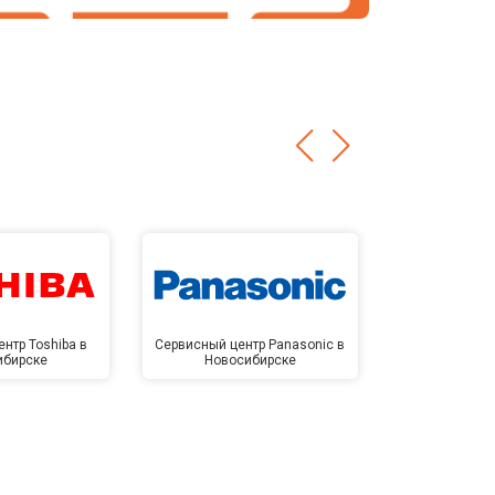
нтр Toshiba в
Сервисный центр Panasonic в
Сервисный 
ибирске
Новосибирске
Новос