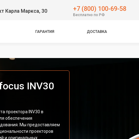
+7 (800) 100-69-58
т Карла Маркса, 30
Бесплатно по РФ
ГАРАНТИЯ
ДОСТАВКА
focus INV30
а проектора INV30 в
ля обеспечения
удования. Мы предоставляем
циональности проекторов
ий и оригинальных