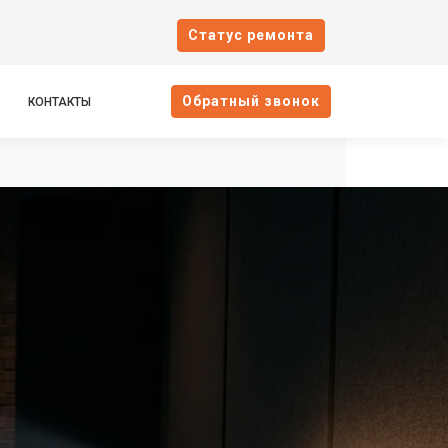
Cтатус ремонта
Oбратный звонок
КОНТАКТЫ