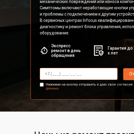
механических повреждений или износа компон
Симптомы включают неработающие кнопки упр
и проблемы с подключением к другим устройс
В сервисных центрах Infocus квалифицирован
диагностику и ремонт блока управления, исп
оборудование.
Экспресс
Гарантия до 
ремонт в день
х лет
обращения
От
Нажимая на кнопку отправить я даю свое согласие
данных.