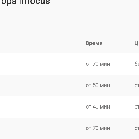
ора Infocus
Время
Ц
от 70 мин
б
от 50 мин
о
от 40 мин
о
от 70 мин
о