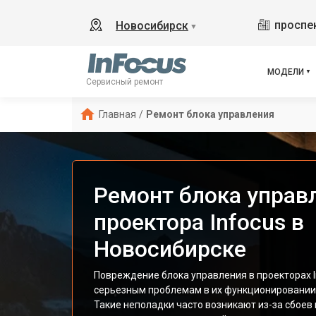
проспек
Новосибирск
▼
МОДЕЛИ
Сервисный ремонт
Главная
/
Ремонт блока управления
Ремонт блока управ
проектора Infocus в
Новосибирске
Повреждение блока управления в проекторах I
серьезным проблемам в их функционировании
Такие неполадки часто возникают из-за сбоев 