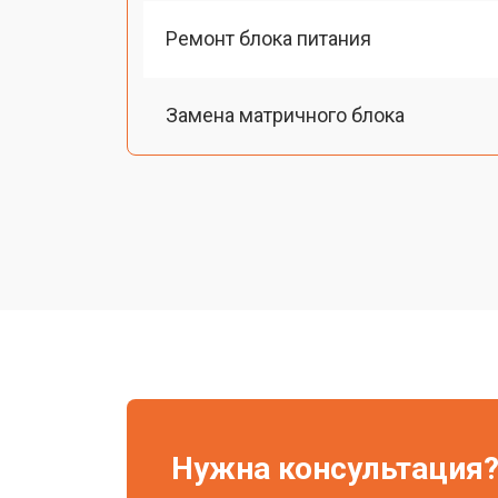
Ремонт блока питания
Замена матричного блока
Восстановление программного обе
Ремонт платы управления (восстан
Ремонт системы охлаждения
Чистка оптической системы
Нужна консультация