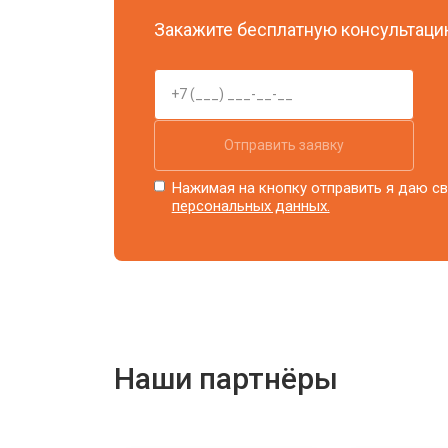
Замена блока розжига
Закажите бесплатную консультацию
Отправить заявку
Нажимая на кнопку отправить я даю св
персональных данных.
Наши партнёры