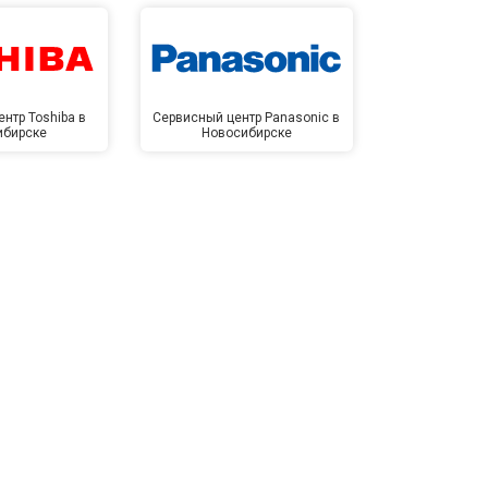
нтр Toshiba в
Сервисный центр Panasonic в
Сервисный 
ибирске
Новосибирске
Новос