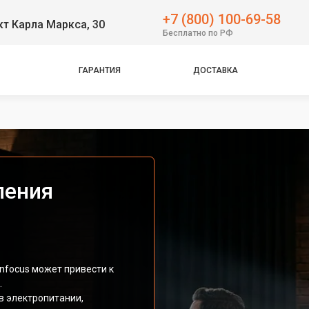
+7 (800) 100-69-58
т Карла Маркса, 30
Бесплатно по РФ
ГАРАНТИЯ
ДОСТАВКА
ления
nfocus может привести к
.
в электропитании,