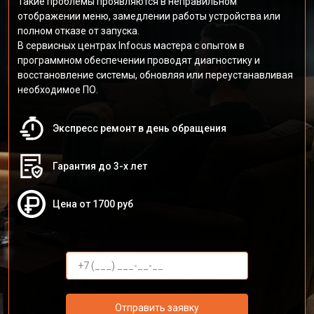
Такие проблемы проявляются в неправильном
отображении меню, замедлении работы устройства или
полном отказе от запуска.
В сервисных центрах Infocus мастера с опытом в
программном обеспечении проводят диагностику и
восстановление системы, обновляя или переустанавливая
необходимое ПО.
Экспресс ремонт в день обращения
Гарантия до 3-х лет
Цена от 1700 руб
Отправить заявку