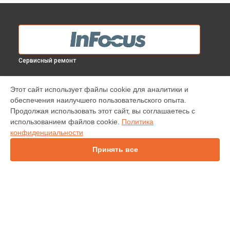
Сервисный ремонт
МОДЕЛИ
Этот сайт использует файлы cookie для аналитики и
обеспечения наилучшего пользовательского опыта.
INV30
Продолжая использовать этот сайт, вы соглашаетесь с
IN138HDST
использованием файлов cookie.
Политика
IN112
конфиденциальности
IN114
IN136
Принять все
IN1044
IN1046
IN2138HD
INL146
СТРАНИЦЫ
Гарантия