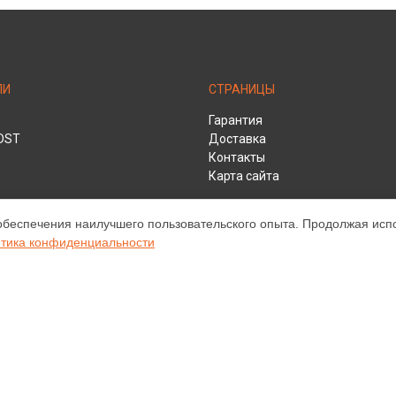
ЛИ
СТРАНИЦЫ
Гарантия
DST
Доставка
Контакты
Карта сайта
обеспечения наилучшего пользовательского опыта. Продолжая испол
тика конфиденциальности
HD
ом обслуживании устройств Infocus. Хотя мы и не представляем официа
а, включая диагностику, техническое обслуживание и настройку разли
ательными; для получения актуальной информации, пожалуйста, свяжите
е, зарегистрирована и используется нами только для информационных ц