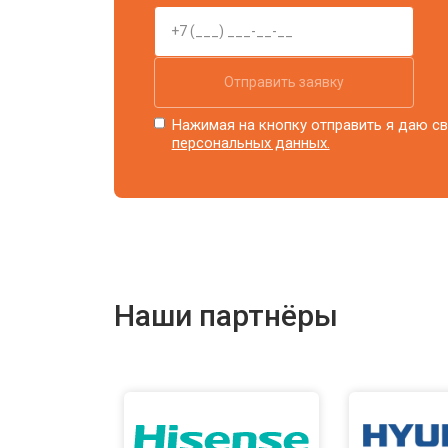
Отправить заявку
Нажимая на кнопку отправить я даю св
персональных данных.
Наши партнёры