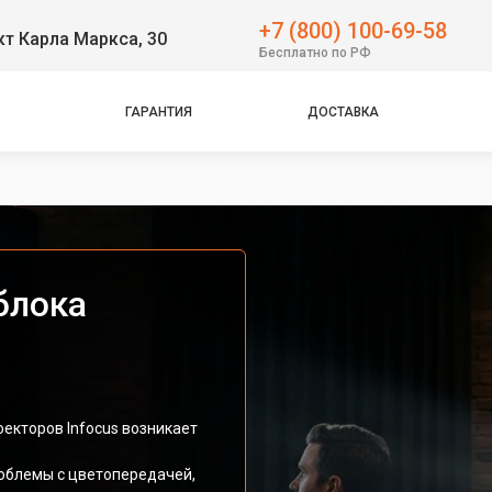
+7 (800) 100-69-58
т Карла Маркса, 30
Бесплатно по РФ
ГАРАНТИЯ
ДОСТАВКА
блока
екторов Infocus возникает
облемы с цветопередачей,