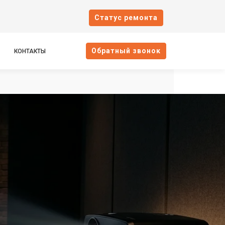
Cтатус ремонта
Oбратный звонок
КОНТАКТЫ