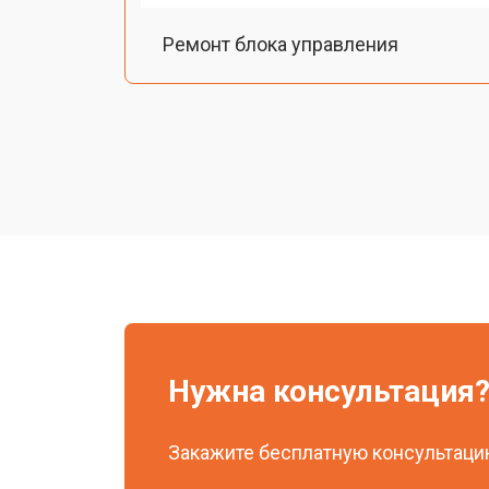
Ремонт блока управления
Восстановление программного обе
Ремонт платы управления (восстан
Ремонт системы охлаждения
Чистка оптической системы
Нужна консультация
Замена блока розжига
Закажите бесплатную консультацию