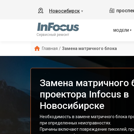
проспек
Новосибирск
▼
МОДЕЛИ
Сервисный ремонт
Главная
/
Замена матричного блока
Замена матричного 
проектора Infocus в
Новосибирске
Необходимость в замене матричного блока про
при определенных неисправностях.
Причины включают повреждение пикселей, пр