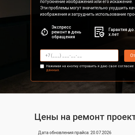
потускнение изображения или его искажение.
Эти проблемы могут значительно ухудшить ка
изображения и затруднить использование про
Экспресс
Гарантия до 
ремонт в день
х лет
обращения
От
Нажимая на кнопку отправить я даю свое согласие
данных.
Цены на ремонт проект
Дата обновления прайса: 20.07.2026